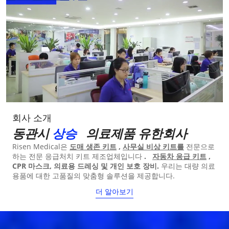
회사 소개
동관시
상승
의료제품 유한회사
Risen Medical은
도매 생존 키트
,
사무실 비상 키트를
전문으로
하는 전문 응급처치 키트 제조업체입니다
.
자동차 응급 키트
,
CPR 마스크, 의료용 드레싱 및 개인 보호 장비.
우리는 대량 의료
용품에 대한 고품질의 맞춤형 솔루션을 제공합니다.
더 알아보기