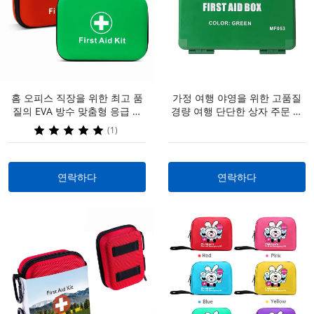
홈 오피스 직장을 위한 최고 품
가정 여행 야영을 위한 고품질
연락하다
연락하다
질의 EVA 방수 맞춤형 응급 처
경량 여행 단단한 상자 주문 생
치 키트 상자 | OEM 및 ODM
존 장비를 제조하십시오
(1)
서비스, 낮은 MOQ
연락하다
연락하다