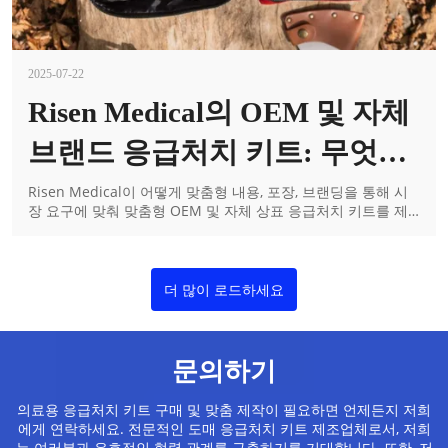
2025-07-22
Risen Medical의 OEM 및 자체
브랜드 응급처치 키트: 무엇을
맞춤 설정할 수 있나요?
Risen Medical이 어떻게 맞춤형 내용, 포장, 브랜딩을 통해 시
장 요구에 맞춰 맞춤형 OEM 및 자체 상표 응급처치 키트를 제
작하는 데 도움을 주는지 알아보세요.
더 많이 로드하세요
문의하기
의료용 응급처치 키트 구매 및 맞춤 제작이 필요하면 언제든지 저희
에게 연락하세요. 전문적인 도매 응급처치 키트 제조업체로서, 저희
는 여러분과 우호적인 협력 관계를 구축하기를 기대합니다. 또한, 저