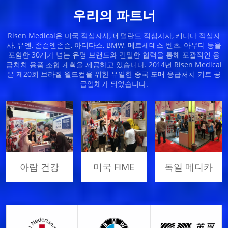
우리의 파트너
Risen Medical은 미국 적십자사, 네덜란드 적십자사, 캐나다 적십자
사, 유엔, 존슨앤존슨, 아디다스, BMW, 메르세데스-벤츠, 아우디 등을
포함한 30개가 넘는 유명 브랜드와 긴밀한 협력을 통해 포괄적인 응
급처치 용품 조합 계획을 제공하고 있습니다. 2014년 Risen Medical
은 제20회 브라질 월드컵을 위한 유일한 중국 도매 응급처치 키트 공
급업체가 되었습니다.
미국 FIME
아랍 건강
독일 메디카