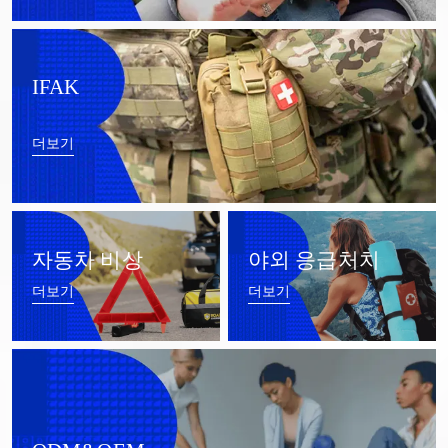
IFAK
더보기
자동차 비상
야외 응급처치
더보기
더보기