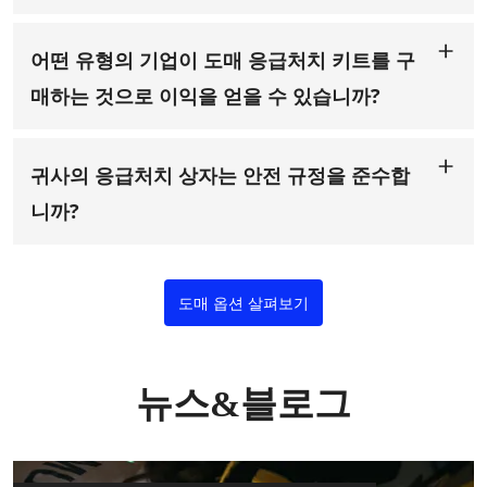
네! Risen Medical에서는 귀하의 특정 요구 사항을 충족하는 완
다.
전히 사용자 정의 가능한 응급 처치 키트를 제공합니다. 특정 산
업에 맞는 맞춤형 키트를 찾든 대규모 조직에 대한 대량 주문을
어떤 유형의 기업이 도매 응급처치 키트를 구
찾든, 당사의 OEM/ODM 서비스를 통해 완벽한 솔루션을 만들
수 있습니다.
매하는 것으로 이익을 얻을 수 있습니까?
도매 구급 상자는 의료 시설, 학교, 사무실, 공장 등 다양한 사업
체에 필수적입니다. 직원이나 고객의 안전과 웰빙을 우선시하는
모든 사업체는 충분히 비축된 구급 상자를 보유하는 데서 이점
귀사의 응급처치 상자는 안전 규정을 준수합
을 얻을 수 있습니다. 당사는 모든 산업과 요구 사항에 맞는 솔
루션을 제공합니다.
니까?
물론입니다! 당사의 모든 응급처치 키트는 완벽하게 인증되었으
며 필요한 건강 및 안전 규정을 준수합니다. 당사는 CE, FDA,
ISO, BSCI를 포함한 인증을 보유하고 있어 당사가 제조하는 각
제품이 안전 및 품질에 대한 최고 기준을 충족하도록 보장합니
도매 옵션 살펴보기
다.
뉴스&블로그