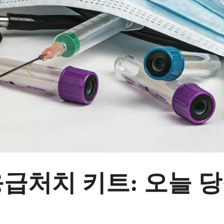
급처치 키트: 오늘 