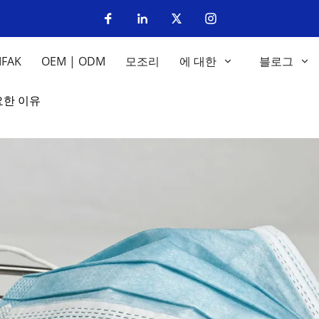
IFAK
OEM | ODM
모조리
에 대한
블로그
요한 이유