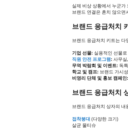
실제 비상 상황에서 누군가 
브랜드 연결은 흔치 않으면
브랜드 응급처치 
브랜드 응급처치 키트는 다
기업 선물:
실용적인 선물로
직원 안전 프로그램
:
사무실,
무역 박람회 및 이벤트:
독특
학교 및 캠프:
브랜드 가시성
비영리 단체 및 홍보 캠페인
브랜드 응급처치 
브랜드 응급처치 상자의 내
접착붕대
(다양한 크기)
살균 물티슈