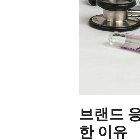
브랜드 응
한 이유