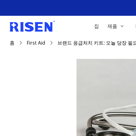
집
제품
홈
First Aid
브랜드 응급처치 키트: 오늘 당장 필