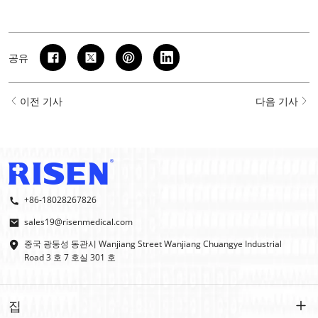
공유
이전 기사
다음 기사
+86-18028267826
sales19@risenmedical.com
중국 광둥성 동관시 Wanjiang Street Wanjiang Chuangye Industrial
Road 3 호 7 호실 301 호
집