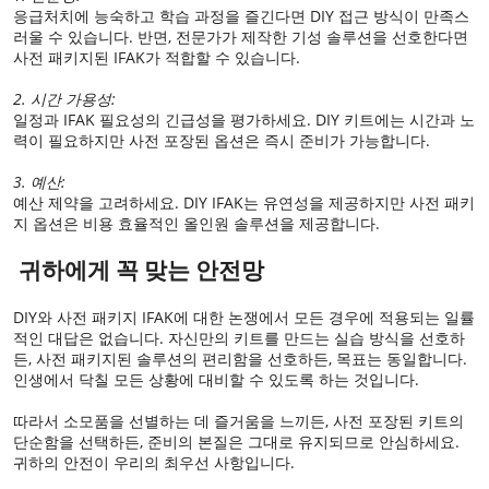
응급처치에 능숙하고 학습 과정을 즐긴다면 DIY 접근 방식이 만족스
러울 수 있습니다. 반면, 전문가가 제작한 기성 솔루션을 선호한다면
사전 패키지된 IFAK가 적합할 수 있습니다.
2. 시간 가용성:
일정과 IFAK 필요성의 긴급성을 평가하세요. DIY 키트에는 시간과 노
력이 필요하지만 사전 포장된 옵션은 즉시 준비가 가능합니다.
3. 예산:
예산 제약을 고려하세요. DIY IFAK는 유연성을 제공하지만 사전 패키
지 옵션은 비용 효율적인 올인원 솔루션을 제공합니다.
귀하에게 꼭 맞는 안전망
DIY와 사전 패키지 IFAK에 대한 논쟁에서 모든 경우에 적용되는 일률
적인 대답은 없습니다. 자신만의 키트를 만드는 실습 방식을 선호하
든, 사전 패키지된 솔루션의 편리함을 선호하든, 목표는 동일합니다.
인생에서 닥칠 모든 상황에 대비할 수 있도록 하는 것입니다.
따라서 소모품을 선별하는 데 즐거움을 느끼든, 사전 포장된 키트의
단순함을 선택하든, 준비의 본질은 그대로 유지되므로 안심하세요.
귀하의 안전이 우리의 최우선 사항입니다.