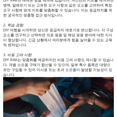
DIY IFAK의 매력은 맞춤 제작에 있습니다. 자신만의 키트를 제작하면
병력, 알레르기 또는 고유한 요구 사항과 같은 요소를 고려하여 특정
요구 사항에 맞게 키트를 맞춤화할 수 있습니다. 이는 응급처치를 위
한 궁극적인 맞춤형 접근 방식입니다.
2. 학습 경험:
DIY 여행을 시작하면 당신은 응급처치 애호가로 변신합니다. 각 구성
요소를 연구하고 선택하면 의료 용품 및 해당 응용 분야에 대한 지식
이 향상됩니다. 긴급 상황에서 여러분에게 힘을 실어줄 수 있는 교육
적 벤처입니다.
3. 비용 고려 사항:
DIY IFAK는 맞춤화를 제공하지만 비용 고려 사항도 제시할 수 있습니
다. 개별 소모품 구매가 합산될 수 있으며, 일부 특수 품목은 대량으
로만 구입할 수 있어 미사용 또는 초과 소모품이 발생할 가능성이 있
습니다.