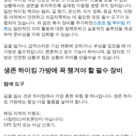
상황에서도 생존을 유지하도록 설계된 이동형 생명 유지 장치입니다.
일반 하이킹 백과는 달리, 길 찾기, 은신처, 식수 정화, 응급 처치, 식량
등 야외에서 안전하고 자급자족하는 데 필요한 모든 필수 도구가 포
함되어 있습니다. 와 같은 특수 장비를 추가하면
스포츠 및 하이킹 키
트
는 일반적인 야외 활동에 대한 컴팩트하고 실용적인 솔루션을 제공
하여 준비성을 더욱 강화할 수 있습니다.
길을 잃거나, 갑작스러운 기상 변화에 갇히거나, 부상을 입었을 때 이
가방은 필수적입니다. 튼튼하고 방수 기능이 뛰어나며, 잘 정리된 가
방은 안전한 상황과 힘든 상황의 차이를 만들어낼 수 있습니다.
생존 하이킹 가방에 꼭 챙겨야 할 필수 장비
탐색 도구
길을 잃는 것은 하이킹에서 가장 흔한 위험 중 하나입니다. 생존 하이
킹 가방에는 항상 다음 물품을 넣어야 합니다.
해당 지역의 지형도.
나침반(스마트폰만이 아닙니다).
GPS 장치 또는 비상 신호기.