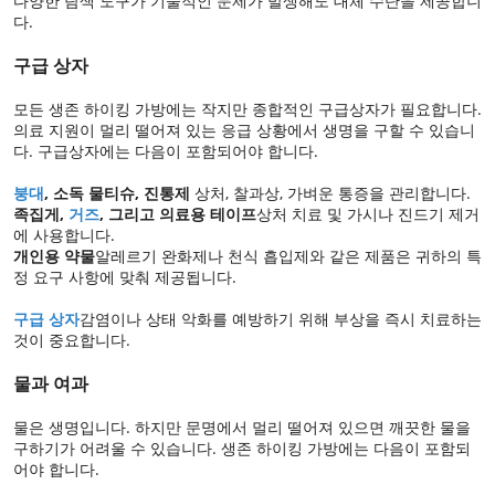
다양한 탐색 도구가 기술적인 문제가 발생해도 대체 수단을 제공합니
다.
구급 상자
모든 생존 하이킹 가방에는 작지만 종합적인 구급상자가 필요합니다.
의료 지원이 멀리 떨어져 있는 응급 상황에서 생명을 구할 수 있습니
다. 구급상자에는 다음이 포함되어야 합니다.
붕대
, 소독 물티슈, 진통제
상처, 찰과상, 가벼운 통증을 관리합니다.
족집게,
거즈
, 그리고 의료용 테이프
상처 치료 및 가시나 진드기 제거
에 사용합니다.
개인용 약물
알레르기 완화제나 천식 흡입제와 같은 제품은 귀하의 특
정 요구 사항에 맞춰 제공됩니다.
구급 상자
감염이나 상태 악화를 예방하기 위해 부상을 즉시 치료하는
것이 중요합니다.
물과 여과
물은 생명입니다. 하지만 문명에서 멀리 떨어져 있으면 깨끗한 물을
구하기가 어려울 수 있습니다. 생존 하이킹 가방에는 다음이 포함되
어야 합니다.