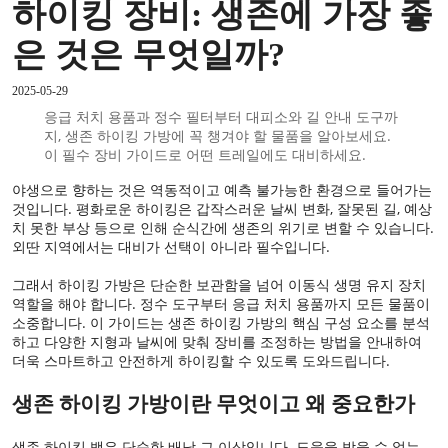
하이킹 장비: 생존에 가장 좋
은 것은 무엇일까?
2025-05-29
응급 처치 용품과 정수 필터부터 대피소와 길 안내 도구까
지, 생존 하이킹 가방에 꼭 챙겨야 할 물품을 알아보세요.
이 필수 장비 가이드로 어떤 트레일에도 대비하세요.
야생으로 향하는 것은 역동적이고 예측 불가능한 환경으로 들어가는
것입니다. 평화로운 하이킹은 갑작스러운 날씨 변화, 잘못된 길, 예상
치 못한 부상 등으로 인해 순식간에 생존의 위기로 변할 수 있습니다.
외딴 지역에서는 대비가 선택이 아니라 필수입니다.
그래서 하이킹 가방은 단순한 보관함을 넘어 이동식 생명 유지 장치
역할을 해야 합니다. 정수 도구부터 응급 처치 용품까지 모든 물품이
소중합니다. 이 가이드는 생존 하이킹 가방의 핵심 구성 요소를 분석
하고 다양한 지형과 날씨에 맞춰 장비를 조정하는 방법을 안내하여
더욱 스마트하고 안전하게 하이킹할 수 있도록 도와드립니다.
생존 하이킹 가방이란 무엇이고 왜 중요한가
생존 하이킹 백은 단순한 배낭 그 이상입니다. 도움을 받을 수 없는