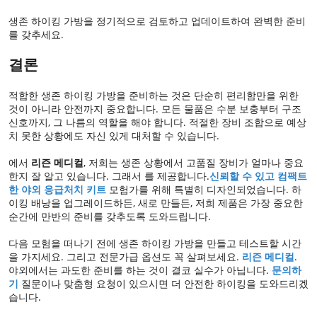
생존 하이킹 가방을 정기적으로 검토하고 업데이트하여 완벽한 준비
를 갖추세요.
결론
적합한 생존 하이킹 가방을 준비하는 것은 단순히 편리함만을 위한
것이 아니라 안전까지 중요합니다. 모든 물품은 수분 보충부터 구조
신호까지, 그 나름의 역할을 해야 합니다. 적절한 장비 조합으로 예상
치 못한 상황에도 자신 있게 대처할 수 있습니다.
에서
리즌 메디컬
, 저희는 생존 상황에서 고품질 장비가 얼마나 중요
한지 잘 알고 있습니다. 그래서 를 제공합니다.
신뢰할 수 있고 컴팩트
한 야외 응급처치 키트
모험가를 위해 특별히 디자인되었습니다. 하
이킹 배낭을 업그레이드하든, 새로 만들든, 저희 제품은 가장 중요한
순간에 만반의 준비를 갖추도록 도와드립니다.
다음 모험을 떠나기 전에 생존 하이킹 가방을 만들고 테스트할 시간
을 가지세요. 그리고 전문가급 옵션도 꼭 살펴보세요.
리즌 메디컬
.
야외에서는 과도한 준비를 하는 것이 결코 실수가 아닙니다.
문의하
기
질문이나 맞춤형 요청이 있으시면 더 안전한 하이킹을 도와드리겠
습니다.