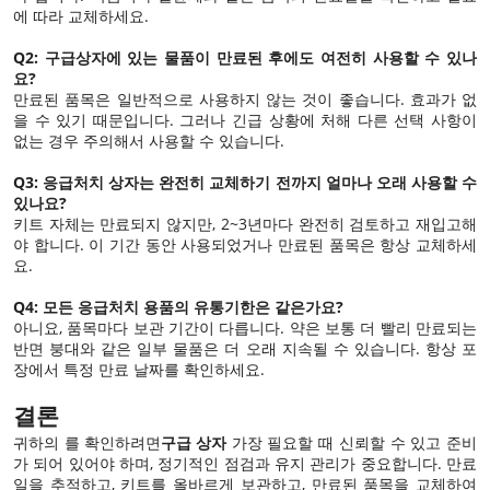
에 따라 교체하세요.
Q2: 구급상자에 있는 물품이 만료된 후에도 여전히 사용할 수 있나
요?
만료된 품목은 일반적으로 사용하지 않는 것이 좋습니다. 효과가 없
을 수 있기 때문입니다. 그러나 긴급 상황에 처해 다른 선택 사항이
없는 경우 주의해서 사용할 수 있습니다.
Q3: 응급처치 상자는 완전히 교체하기 전까지 얼마나 오래 사용할 수
있나요?
키트 자체는 만료되지 않지만, 2~3년마다 완전히 검토하고 재입고해
야 합니다. 이 기간 동안 사용되었거나 만료된 품목은 항상 교체하세
요.
Q4: 모든 응급처치 용품의 유통기한은 같은가요?
아니요, 품목마다 보관 기간이 다릅니다. 약은 보통 더 빨리 만료되는
반면 붕대와 같은 일부 물품은 더 오래 지속될 수 있습니다. 항상 포
장에서 특정 만료 날짜를 확인하세요.
결론
귀하의 를 확인하려면
구급 상자
가장 필요할 때 신뢰할 수 있고 준비
가 되어 있어야 하며, 정기적인 점검과 유지 관리가 중요합니다. 만료
일을 추적하고, 키트를 올바르게 보관하고, 만료된 품목을 교체하여