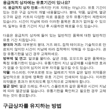
응급처치 상자에는 유효기간이 있나요?
예,
응급처치 상자 만료
—하지만 키트 자체는 아닙니다. 유효 기간이
있는 것은 구급 상자의 개별 내용물입니다. 붕대, 약품, 살균제, 멸균
도구와 같은 키트의 다양한 의료 용품은 모두 유통기한이 제한되어
있습니다. 시간이 지남에 따라 이러한 품목은 효과가 없어질 수 있으
며, 일부는 유효 기간이 지난 후 사용하면 해로울 수도 있습니다.
다음은 응급처치 상자에 들어 있는 일반적인 품목에 대한 일반적인
유효 기간 지침입니다.
붕대와 거즈
: 대부분의 붕대, 거즈 패드, 접착 테이프는 기술적으로 만
료되지 않지만 시간이 지남에 따라 접착력이 약해질 수 있습니다. 권
장 유통기한을 넘긴 경우 교체하세요.
방부제 및 연고
: 알코올 물티슈, 살균 크림, 요오드와 같은 품목에는
특정 유통기한이 있습니다. 유통기한이 지난 살균제를 사용하면 효과
가 없을 수 있으며 심지어 피부 자극을 일으킬 수도 있습니다.
약물
: 아스피린, 이부프로펜 또는 알레르기 약과 같은 일반 의약품은
일반적으로 포장에 명확한 유효 기간이 인쇄되어 있습니다. 이러한
의약품은 효과가 유지되도록 정기적으로 교체해야 합니다.
멸균 장비
: 멸균 드레싱, 주사기, 스플린트와 같은 품목은 시간이 지남
에 따라 멸균성을 잃습니다. 유통기한을 확인하고 필요한 경우 교체
하는 것이 중요합니다.
구급상자를 유지하는 방법