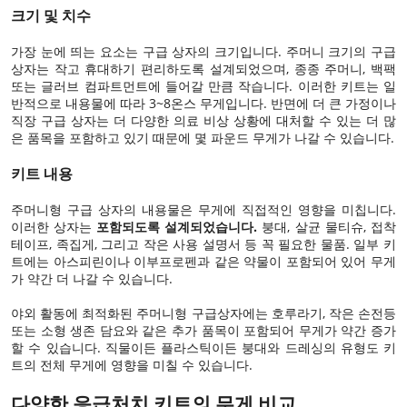
크기 및 치수
가장 눈에 띄는 요소는 구급 상자의 크기입니다. 주머니 크기의 구급
상자는 작고 휴대하기 편리하도록 설계되었으며, 종종 주머니, 백팩
또는 글러브 컴파트먼트에 들어갈 만큼 작습니다. 이러한 키트는 일
반적으로 내용물에 따라 3~8온스 무게입니다. 반면에 더 큰 가정이나
직장 구급 상자는 더 다양한 의료 비상 상황에 대처할 수 있는 더 많
은 품목을 포함하고 있기 때문에 몇 파운드 무게가 나갈 수 있습니다.
키트 내용
주머니형 구급 상자의 내용물은 무게에 직접적인 영향을 미칩니다.
이러한 상자는
포함되도록 설계되었습니다.
붕대, 살균 물티슈, 접착
테이프, 족집게, 그리고 작은 사용 설명서 등 꼭 필요한 물품. 일부 키
트에는 아스피린이나 이부프로펜과 같은 약물이 포함되어 있어 무게
가 약간 더 나갈 수 있습니다.
야외 활동에 최적화된 주머니형 구급상자에는 호루라기, 작은 손전등
또는 소형 생존 담요와 같은 추가 품목이 포함되어 무게가 약간 증가
할 수 있습니다. 직물이든 플라스틱이든 붕대와 드레싱의 유형도 키
트의 전체 무게에 영향을 미칠 수 있습니다.
다양한 응급처치 키트의 무게 비교