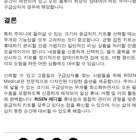
공간이 제한되어 있고 모든 품목이 최상의 상태여야 하는 주머니형
구급상자의 경우에 해당합니다.
결론
특히 주머니에 들어갈 수 있는 크기의 응급처치 키트를 선택할 때는
무게와 기능성을 모두 고려하는 것이 중요합니다. 균형 잡힌 키트는
휴대하기 편리할 만큼 가볍지만 일반적인 비상 상황을 처리할 만큼
포괄적이어야 합니다. 내용물을 신중하게 선택하고, 필수 품목을 우
선시하고, 키트를 정기적으로 업데이트하면 집에 있든, 여행 중이든,
야외 모험을 하든 어떤 상황에도 대비할 수 있습니다.
신뢰할 수 있고 고품질의 구급상자를 찾는 사람들을 위해 RISEN
Medical은 전문적으로 디자인된 다양한 옵션을 제공합니다. 주머니
에 넣을 수 있는 크기의 구급상자는 무게를 최소화하면서도 모든 필
수품을 포함하도록 신중하게 제작되어 일상 휴대, 여행 및 야외 활동
에 완벽합니다.
RISEN 메디컬
휴대성과 종합적 관리의 균형을 맞춘
응급처치 키트를 갖추고 있다는 점을 확신할 수 있으며, 이는 삶의 예
상치 못한 순간에 대비할 수 있도록 해줍니다.