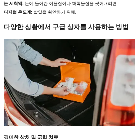
눈 세척액:
눈에 들어간 이물질이나 화학물질을 씻어내려면
디지털 온도계:
발열을 확인하기 위해.
다양한 상황에서 구급 상자를 사용하는 방법
경미한 상처 및 긁힘 치료