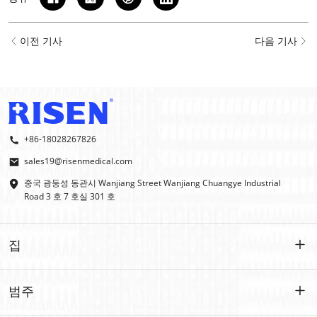
이전 기사
다음 기사
+86-18028267826
sales19@risenmedical.com
중국 광둥성 동관시 Wanjiang Street Wanjiang Chuangye Industrial
Road 3 호 7 호실 301 호
집
집
범주