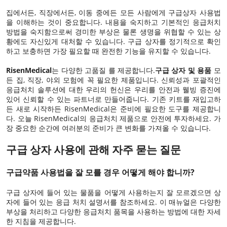
집에서든, 직장에서든, 이동 중에든 모든 사람에게 구급상자 사용법
을 이해하는 것이 중요합니다. 내용을 숙지하고 기본적인 응급처치
방법을 숙지함으로써 경미한 부상은 물론 생명을 위협할 수 있는 상
황에도 자신있게 대처할 수 있습니다. 구급 상자를 정기적으로 확인
하고 보충하면 가장 필요할 때 완전한 기능을 유지할 수 있습니다.
RisenMedical
는 다양한 고품질 를 제공합니다.
구급 상자 및 용품
모
든 집, 직장, 야외 모험에 꼭 필요한 제품입니다. 신뢰성과 포괄적인
응급처치 솔루션에 대한 우리의 헌신은 우리를 안전과 웰빙 증진에
있어 신뢰할 수 있는 파트너로 만들어줍니다. 기존 키트를 재입고하
든 새로 시작하든 RisenMedical은 준비에 필요한 도구를 제공합니
다. 오늘 RisenMedical의 응급처치 제품으로 안전에 투자하세요. 가
장 중요한 순간에 여러분의 준비가 큰 변화를 가져올 수 있습니다.
구급 상자 사용에 관해 자주 묻는 질문
구급약품 사용법을 잘 모를 경우 어떻게 해야 합니까?
구급 상자에 들어 있는 물품을 어떻게 사용하는지 잘 모르겠으면 상
자에 들어 있는 응급 처치 설명서를 참조하세요. 이 매뉴얼은 다양한
부상을 처리하고 다양한 응급처치 품목을 사용하는 방법에 대한 자세
한 지침을 제공합니다.