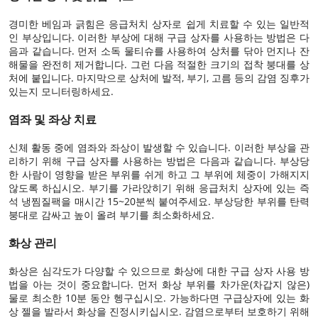
경미한 베임과 긁힘은 응급처치 상자로 쉽게 치료할 수 있는 일반적
인 부상입니다. 이러한 부상에 대해 구급 상자를 사용하는 방법은 다
음과 같습니다. 먼저 소독 물티슈를 사용하여 상처를 닦아 먼지나 잔
해물을 완전히 제거합니다. 그런 다음 적절한 크기의 접착 붕대를 상
처에 붙입니다. 마지막으로 상처에 발적, 부기, 고름 등의 감염 징후가
있는지 모니터링하세요.
염좌 및 좌상 치료
신체 활동 중에 염좌와 좌상이 발생할 수 있습니다. 이러한 부상을 관
리하기 위해 구급 상자를 사용하는 방법은 다음과 같습니다. 부상당
한 사람이 영향을 받은 부위를 쉬게 하고 그 부위에 체중이 가해지지
않도록 하십시오. 부기를 가라앉히기 위해 응급처치 상자에 있는 즉
석 냉찜질팩을 매시간 15~20분씩 붙여주세요. 부상당한 부위를 탄력
붕대로 감싸고 높이 올려 부기를 최소화하세요.
화상 관리
화상은 심각도가 다양할 수 있으므로 화상에 대한 구급 상자 사용 방
법을 아는 것이 중요합니다. 먼저 화상 부위를 차가운(차갑지 않은)
물로 최소한 10분 동안 헹구십시오. 가능하다면 구급상자에 있는 화
상 젤을 발라서 화상을 진정시키십시오. 감염으로부터 보호하기 위해