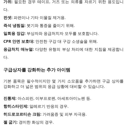
가위:
필요한 경우 테이프, 거즈 또는 의류를 자르기 위한 용도입니
다.
핀셋:
파편이나 기타 이물질 제거용.
즉석 냉찜질:
붓기와 통증을 줄이기 위해.
일회용 장갑:
부상자와 응급처치자 모두를 보호합니다.
CPR 안면 보호대:
안전한 구강 대 구강 소생술을 위해.
응급처치 매뉴얼:
다양한 유형의 부상 처리에 대한 지침을 제공합니
다.
구급상자를 강화하는 추가 아이템
기본 품목은 필수적이지만 몇 가지 소모품을 추가하면 구급 상자를
강화하고 더 넓은 범위의 응급 상황에 대비할 수 있습니다.
진통제:
아스피린, 이부프로펜, 아세트아미노펜 등.
항히스타민제:
알레르기 반응의 경우.
히드로코르티손 크림:
가려움증 및 피부 자극용.
젤 굽기:
경미한 화상의 경우.