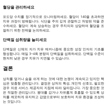
혈당을 관리하세요
포도당 수치를 정기적으로 모니터링하세요. 혈당이 140을 초과하면
치유 과정이 방해됩니다. 식단을 주의 깊게 관찰하고 처방된 약을 준
수하세요. 혈당이 계속 상승하는 경우 주치의와 상담하여 혈당을 조
절하기 위한 전략을 논의하세요.
단백질 섭취량을 늘리세요
단백질은 신체의 자가 치유 메커니즘에 중요한 성장 인자의 기초를
형성합니다. 매일 3~4회 분량의 단백질을 섭취하세요. 단백질 수준이
현저히 낮은 경우 치유가 지연될 수 있습니다.
결론
상처를 덮거나 숨을 쉬게 하는 것에 대한 논쟁이 계속되고 있지만 핵
심은 맞춤형 관리입니다. 결정은 상처의 특성, 개인적 선호도, 필요한
경우 의료 서비스 제공자의 지침에 따라 달라집니다. 가장 중요한 것
은 적절한 관리입니다. 붕대를 감거나 자유롭게 호흡할 수 있도록 상
처를 깨끗하게 유지하고 감염으로부터 보호하며 치유 환경을 조성하
는 것입니다.