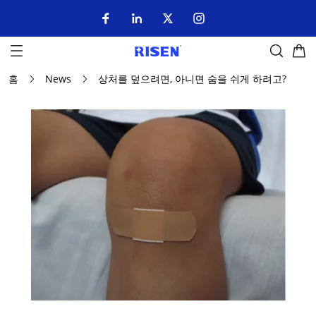
홈
News
상처를 덮으려면, 아니면 숨을 쉬게 하려고?