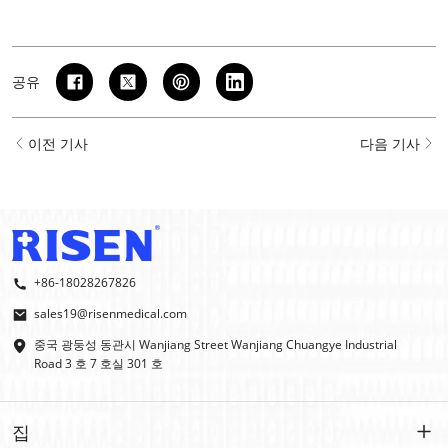
공유
이전 기사
다음 기사
+86-18028267826
sales19@risenmedical.com
중국 광둥성 동관시 Wanjiang Street Wanjiang Chuangye Industrial
Road 3 호 7 호실 301 호
집