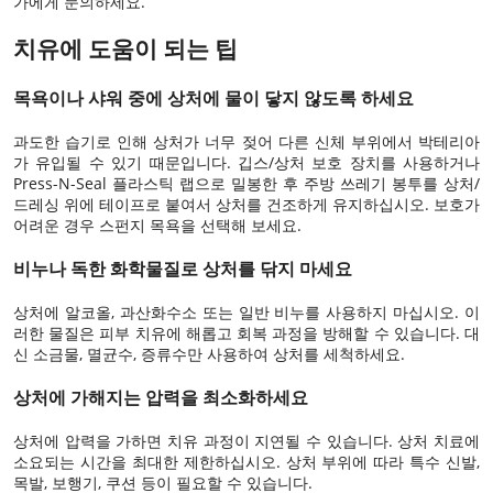
가에게 문의하세요.
치유에 도움이 되는 팁
목욕이나 샤워 중에 상처에 물이 닿지 않도록 하세요
과도한 습기로 인해 상처가 너무 젖어 다른 신체 부위에서 박테리아
가 유입될 수 있기 때문입니다. 깁스/상처 보호 장치를 사용하거나
Press-N-Seal 플라스틱 랩으로 밀봉한 후 주방 쓰레기 봉투를 상처/
드레싱 위에 테이프로 붙여서 상처를 건조하게 유지하십시오. 보호가
어려운 경우 스펀지 목욕을 선택해 보세요.
비누나 독한 화학물질로 상처를 닦지 마세요
상처에 알코올, 과산화수소 또는 일반 비누를 사용하지 마십시오. 이
러한 물질은 피부 치유에 해롭고 회복 과정을 방해할 수 있습니다. 대
신 소금물, 멸균수, 증류수만 사용하여 상처를 세척하세요.
상처에 가해지는 압력을 최소화하세요
상처에 압력을 가하면 치유 과정이 지연될 수 있습니다. 상처 치료에
소요되는 시간을 최대한 제한하십시오. 상처 부위에 따라 특수 신발,
목발, 보행기, 쿠션 등이 필요할 수 있습니다.