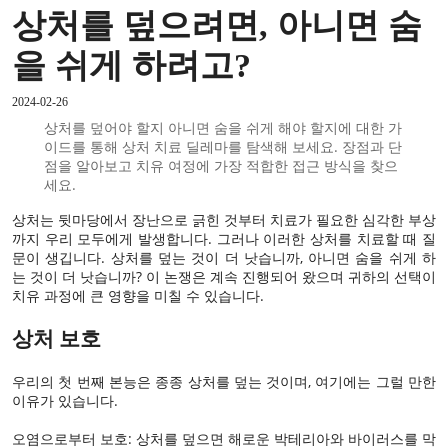
상처를 덮으려면, 아니면 숨
을 쉬게 하려고?
2024-02-26
상처를 덮어야 할지 아니면 숨을 쉬게 해야 할지에 대한 가
이드를 통해 상처 치료 딜레마를 탐색해 보세요. 장점과 단
점을 알아보고 치유 여정에 가장 적합한 접근 방식을 찾으
세요.
상처는 뒷마당에서 장난으로 긁힌 것부터 치료가 필요한 심각한 부상
까지 우리 모두에게 발생합니다. 그러나 이러한 상처를 치료할 때 질
문이 생깁니다. 상처를 덮는 것이 더 낫습니까, 아니면 숨을 쉬게 하
는 것이 더 낫습니까? 이 논쟁은 계속 진행되어 왔으며 귀하의 선택이
치유 과정에 큰 영향을 미칠 수 있습니다.
상처 보호
우리의 첫 번째 본능은 종종 상처를 덮는 것이며, 여기에는 그럴 만한
이유가 있습니다.
오염으로부터 보호: 상처를 덮으면 해로운 박테리아와 바이러스를 막