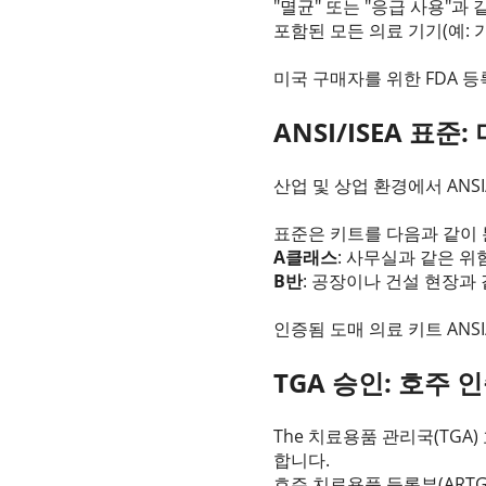
"멸균" 또는 "응급 사용"
포함된 모든 의료 기기(예: 가
미국 구매자를 위한 FDA 
ANSI/ISEA 표준
산업 및 상업 환경에서 ANSI/
표준은 키트를 다음과 같이
A클래스
: 사무실과 같은 위
B반
: 공장이나 건설 현장과
인증됨 도매 의료 키트 ANS
TGA 승인: 호주 
The 치료용품 관리국(TG
합니다.
호주 치료용품 등록부(ART