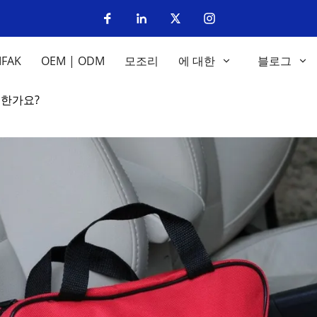
IFAK
OEM | ODM
모조리
에 대한
블로그
요한가요?