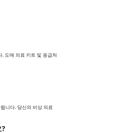
. 도매 의료 키트 및 응급처
장됩니다. 당신의 비상 의료
?