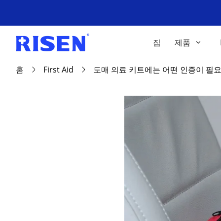
집
제품
홈
First Aid
도매 의료 키트에는 어떤 인증이 필