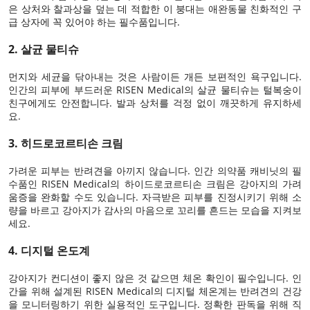
은 상처와 찰과상을 덮는 데 적합한 이 붕대는 애완동물 친화적인 구
급 상자에 꼭 있어야 하는 필수품입니다.
2.
살균 물티슈
먼지와 세균을 닦아내는 것은 사람이든 개든 보편적인 욕구입니다.
인간의 피부에 부드러운 RISEN Medical의 살균 물티슈는 털복숭이
친구에게도 안전합니다. 발과 상처를 걱정 없이 깨끗하게 유지하세
요.
3.
히드로코르티손 크림
가려운 피부는 반려견을 아끼지 않습니다. 인간 의약품 캐비닛의 필
수품인 RISEN Medical의 하이드로코르티손 크림은 강아지의 가려
움증을 완화할 수도 있습니다. 자극받은 피부를 진정시키기 위해 소
량을 바르고 강아지가 감사의 마음으로 꼬리를 흔드는 모습을 지켜보
세요.
4.
디지털 온도계
강아지가 컨디션이 좋지 않은 것 같으면 체온 확인이 필수입니다. 인
간을 위해 설계된 RISEN Medical의 디지털 체온계는 반려견의 건강
을 모니터링하기 위한 실용적인 도구입니다. 정확한 판독을 위해 직