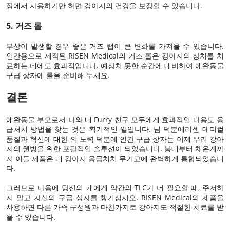
장에서 사용하기만 하면 강아지의 건강을 보장할 수 있습니다.
5.
거즈 롤
부상이 발생할 경우 좋은 거즈 랩이 큰 변화를 가져올 수 있습니다.
인간용으로 제작된 RISEN Medical의 거즈 롤은 강아지의 상처를 치
료하는 데에도 효과적입니다. 예상치 못한 순간에 대비하여 애완동물
구급 상자에 롤을 준비해 두세요.
결론
애완동물 부모로서 나와 내 Furry 친구 모두에게 효과적인 다용도 응
급처치 방법을 찾는 것은 획기적인 일입니다. 님 덕분에
리센 메디컬
품질과 혁신에 대한 의 노력 덕분에 인간 구급 상자는 이제 우리 강아
지의 웰빙을 위한 포괄적인 솔루션이 되었습니다. 붕대부터 체온계까
지 이들 제품은 내 강아지 응급처치 무기고에 완벽하게 통합되었습니
다.
그러므로 다음에 당신의 개에게 약간의 TLC가 더 필요할 때, 주저하
지 말고 자신의 구급 상자를 챙기십시오. RISEN Medical의 제품을
사용하면 다른 가족 구성원과 마찬가지로 강아지도 적절한 치료를 받
을 수 있습니다.