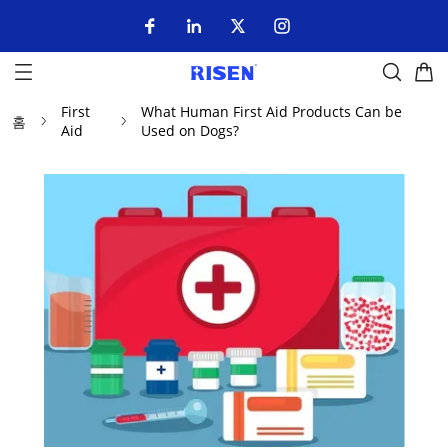
First
What Human First Aid Products Can be
홈
Aid
Used on Dogs?