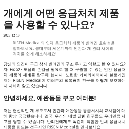
개에게 어떤 응급처치 제품
을 사용할 수 있나요?
2023-12-13
RISEN Medical의 인체 응급처치 제품의 반려견 호환성을
알아보세요. 붕대부터 체온계까지 인간과 개 관리 사이의
격차를 쉽게 해소하세요!
당신의 인간이
구급 상자
반려견의 구조 무기고 역할도 할 수 있나요?
자, Fido가 도움의 손길을 필요로 할 때 구출할 수 있는 인간 응급처
치 제품의 세계를 탐구해 봅시다. 노련한 카피라이터이자 블로거인
저는 RISEN Medical이 여러분의 털복숭이 친구를 어떻게 보호하는
지 자세히 알고 있습니다.
안녕하세요, 애완동물 부모 여러분!
저는 헌신적인 개 부모로서 인간과 애완동물 응급처치의 교차점에 대
해 항상 궁금했습니다. 결국, 우리의 네발 달린 친구들도 우리만큼 사
고를 당할 수 있습니다! 반려견에게도 똑같이 적합한 인체 응급처치
제품을 만드는 선구자인 RISEN Medical을 만나보세요.