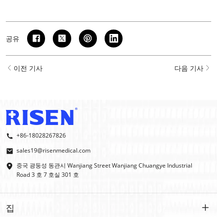
공유
이전 기사
다음 기사
+86-18028267826
sales19@risenmedical.com
중국 광둥성 동관시 Wanjiang Street Wanjiang Chuangye Industrial
Road 3 호 7 호실 301 호
집