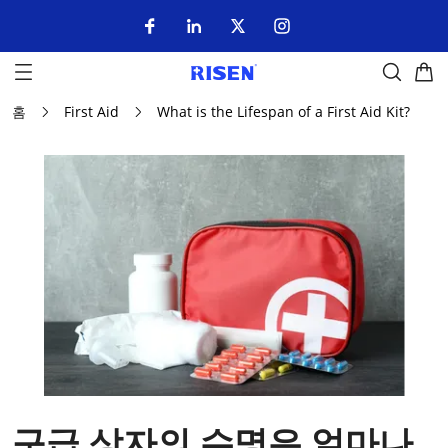
홈
First Aid
What is the Lifespan of a First Aid Kit?
구급 상자의 수명은 얼마나