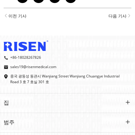
이전 기사
다음 기사
+86-18028267826
sales19@risenmedical.com
중국 광둥성 동관시 Wanjiang Street Wanjiang Chuangye Industrial
Road 3 호 7 호실 301 호
집
집
범주
제품