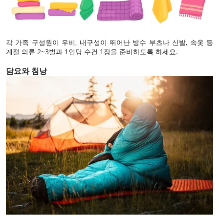
각 가족 구성원이 우비, 내구성이 뛰어난 방수 부츠나 신발, 속옷 등
계절 의류 2~3벌과 1인당 수건 1장을 준비하도록 하세요.
담요와 침낭