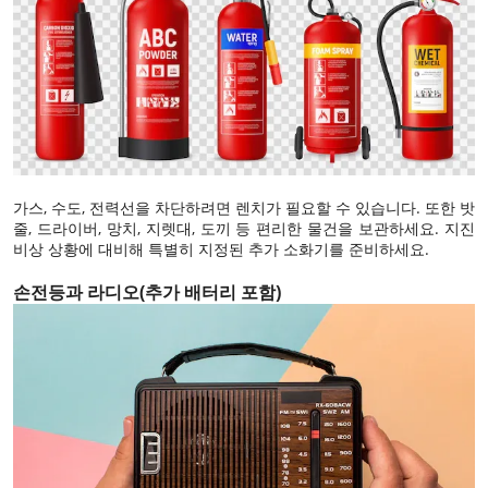
가스, 수도, 전력선을 차단하려면 렌치가 필요할 수 있습니다. 또한 밧
줄, 드라이버, 망치, 지렛대, 도끼 등 편리한 물건을 보관하세요. 지진
비상 상황에 대비해 특별히 지정된 추가 소화기를 준비하세요.
손전등과 라디오(추가 배터리 포함)