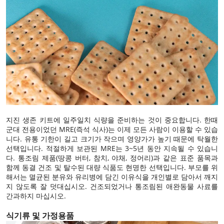
지진 생존 키트에 일주일치 식량을 준비하는 것이 중요합니다. 한때
군대 전용이었던 MRE(즉석 식사)는 이제 모든 사람이 이용할 수 있습
니다. 유통 기한이 길고 크기가 작으며 영양가가 높기 때문에 탁월한
선택입니다. 적절하게 보관된 MRE는 3~5년 동안 지속될 수 있습니
다. 통조림 제품(땅콩 버터, 참치, 야채, 정어리)과 같은 표준 품목과
함께 동결 건조 및 탈수된 대량 식품도 현명한 선택입니다. 부모를 위
해서는 멸균된 분유와 유리병에 담긴 이유식을 개인별로 담아서 깨지
지 않도록 잘 덧대십시오. 건조되었거나 통조림된 애완동물 사료를
간과하지 마십시오.
식기류 및 가정용품