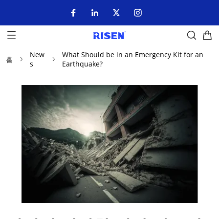
New
What Should be in an Emergency Kit for an
홈
s
Earthquake?