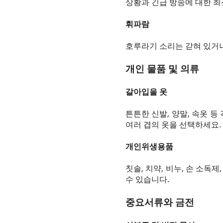
상황과 긴급 방송에 대한 최
휘파람
호루라기 소리는 갇혀 있거나
개인 물품 및 의류
갈아입을 옷
튼튼한 신발, 양말, 속옷 
여러 겹의 옷을 선택하세요.
개인위생용품
칫솔, 치약, 비누, 손 소
수 있습니다.
중요서류와 금전