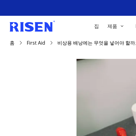
집
제품
홈
First Aid
비상용 배낭에는 무엇을 넣어야 할까