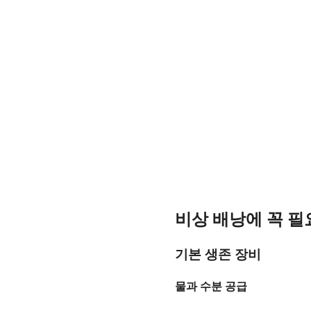
비상 배낭에 꼭 필
기본 생존 장비
물과 수분 공급