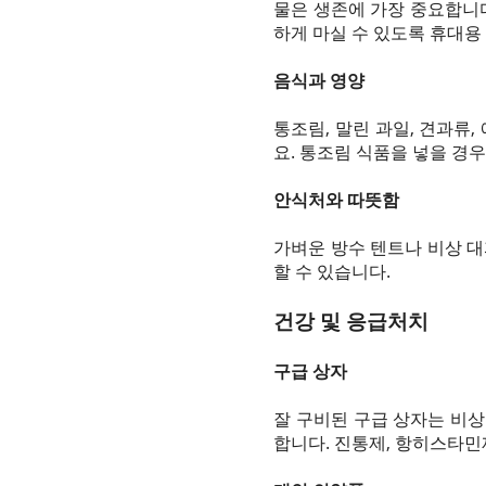
물은 생존에 가장 중요합니다
하게 마실 수 있도록 휴대용
음식과 영양
통조림, 말린 과일, 견과류
요. 통조림 식품을 넣을 경
안식처와 따뜻함
가벼운 방수 텐트나 비상 
할 수 있습니다.
건강 및 응급처치
구급 상자
잘 구비된 구급 상자는 비상 
합니다. 진통제, 항히스타민