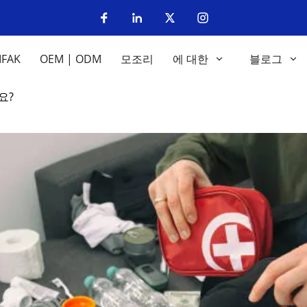
IFAK
OEM | ODM
모조리
에 대한
블로그
요?