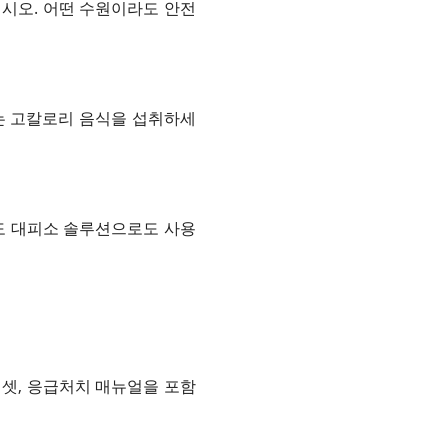
십시오. 어떤 수원이라도 안전
없는 고칼로리 음식을 섭취하세
도 대피소 솔루션으로도 사용
 핀셋, 응급처치 매뉴얼을 포함