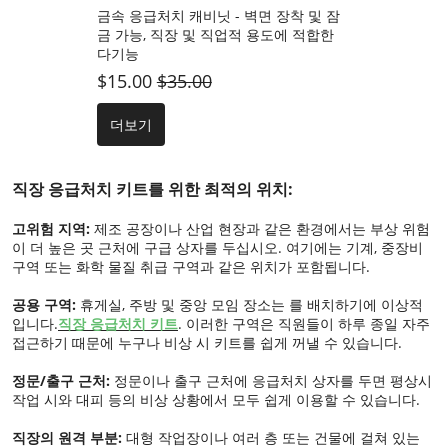
금속 응급처치 캐비닛 - 벽면 장착 및 잠
금 가능, 직장 및 직업적 용도에 적합한
다기능
$15.00
$35.00
더보기
직장 응급처치 키트를 위한 최적의 위치:
고위험 지역:
제조 공장이나 산업 현장과 같은 환경에서는 부상 위험
이 더 높은 곳 근처에 구급 상자를 두십시오. 여기에는 기계, 중장비
구역 또는 화학 물질 취급 구역과 같은 위치가 포함됩니다.
공용 구역:
휴게실, 주방 및 중앙 모임 장소는 를 배치하기에 이상적
입니다.
직장 응급처치 키트
. 이러한 구역은 직원들이 하루 종일 자주
접근하기 때문에 누구나 비상 시 키트를 쉽게 꺼낼 수 있습니다.
정문/출구 근처:
정문이나 출구 근처에 응급처치 상자를 두면 평상시
작업 시와 대피 등의 비상 상황에서 모두 쉽게 이용할 수 있습니다.
직장의 원격 부분:
대형 작업장이나 여러 층 또는 건물에 걸쳐 있는