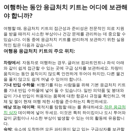
여행하는 동안 응급처치 키트는 어디에 보관해
야 합니까?
여행할 때, 응급처치 키트의 접근성과 준비성은 전문적인 의료 지원
을 받을 때까지 사소한 부상이나 건강 문제를 관리하는 데 중요할 수
있습니다. 이동 중에 응급처치 키트를 편리하게 보관하기 위한 실용
적인 팁은 다음과 같습니다.
여행용 응급처치 키트의 주요 위치:
차량에서
: 자동차로 여행하는 경우, 글러브 컴파트먼트나 좌석 아래
와 같이 쉽게 접근할 수 있는 곳에 구급 상자를 보관하세요. 차량이
움직이는 동안 움직이지 않도록 안전하게 두어야 하지만, 다른 물건
을 풀지 않고도 쉽게 꺼낼 수 있어야 합니다.
기내 반입 수하물
: 비행기를 타는 사람들을 위해 기본 응급처치 키트
를 기내 반입 수하물에 넣어 둘 수 있습니다. 일반 의약품 및 붕대와
같이 기내 반입이 허용되는 품목에 대한 항공사 규정을 확인하고, 액
체 및 젤이 현재 여행 제한 사항을 준수하는지 확인하세요.
배낭 또는 데이팩
: 목적지를 탐험할 때는 를 휴대하세요.
작은 응급처
치 상자
데이팩에 넣어 두세요. 이것은 특히 하이킹이나 도시 투어와
같이 긁힘이나 사소한 부상이 발생할 수 있는 야외 활동에 유용합니
다.
숙박
: 숙소에 도착하면 모든 파티원이 알고 있는 구급상자를 보관할