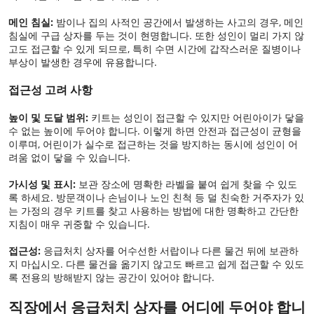
메인 침실:
밤이나 집의 사적인 공간에서 발생하는 사고의 경우, 메인
침실에 구급 상자를 두는 것이 현명합니다. 또한 성인이 멀리 가지 않
고도 접근할 수 있게 되므로, 특히 수면 시간에 갑작스러운 질병이나
부상이 발생한 경우에 유용합니다.
접근성 고려 사항
높이 및 도달 범위:
키트는 성인이 접근할 수 있지만 어린아이가 닿을
수 없는 높이에 두어야 합니다. 이렇게 하면 안전과 접근성이 균형을
이루며, 어린이가 실수로 접근하는 것을 방지하는 동시에 성인이 어
려움 없이 닿을 수 있습니다.
가시성 및 표시:
보관 장소에 명확한 라벨을 붙여 쉽게 찾을 수 있도
록 하세요. 방문객이나 손님이나 노인 친척 등 덜 친숙한 거주자가 있
는 가정의 경우 키트를 찾고 사용하는 방법에 대한 명확하고 간단한
지침이 매우 귀중할 수 있습니다.
접근성:
응급처치 상자를 어수선한 서랍이나 다른 물건 뒤에 보관하
지 마십시오. 다른 물건을 옮기지 않고도 빠르고 쉽게 접근할 수 있도
록 전용의 방해받지 않는 공간이 있어야 합니다.
직장에서 응급처치 상자를 어디에 두어야 합니