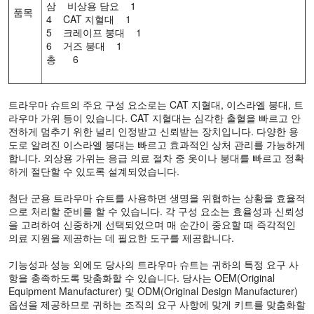
삼 비상용 담요 1
품목
4 CAT 지혈대 1
5 크레이프 붕대 1
6 거즈 붕대 1
총 6
트라우마 슈트의 주요 구성 요소로는 CAT 지혈대, 이스라엘 붕대, 트
라우마 가위 등이 있습니다. CAT 지혈대는 심각한 출혈을 빠르고 안
전하게 멈추기 위한 널리 인정받고 신뢰받는 장치입니다. 다양한 용
도로 알려진 이스라엘 붕대는 빠르고 효과적인 상처 관리를 가능하게
합니다. 외상용 가위는 응급 의료 절차 중 옷이나 붕대를 빠르고 정확
하게 절단할 수 있도록 설계되었습니다.
첨단 군용 트라우마 슈트를 사용하면 생명을 위협하는 상황을 효율적
으로 처리할 준비를 할 수 있습니다. 각 구성 요소는 효율성과 신뢰성
을 고려하여 신중하게 선택되었으며 매 순간이 중요할 때 즉각적인
의료 지원을 제공하는 데 필요한 도구를 제공합니다.
기능성과 성능 외에도 당사의 트라우마 슈트는 귀하의 특정 요구 사
항을 충족하도록 맞춤화할 수 있습니다. 당사는 OEM(Original
Equipment Manufacturer) 및 ODM(Original Design Manufacturer)
옵션을 제공하므로 귀하는 조직의 요구 사항에 맞게 키트를 맞춤화할