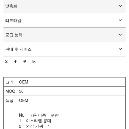
맞춤화
맞춤형 로고
리드타임
맞춤형 포장
그래픽 사용자 정의
15-25일
공급 능력
일 당 10000 조각/조각
판매 후 서비스
온라인 기술 지원
크기
OEM
MOQ
50
색상
OEM
Nr. 내용 이름 수량
1 이스라엘 붕대 1
2 외상 가위 1