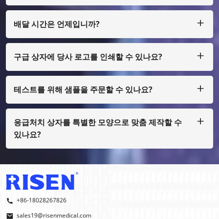
우리는 큰 금액의 경우 T/T, L/C를 허용하고, 적은 금액의 경우
Paypal, Western Union, Moneygram, Escrow 등을 통해 지불
할 수 있습니다.
배달 시간은 언제입니까?
보통 우리는 지불금을 받은 후 25일 이내에 생산합니다.
구급 상자에 당사 로고를 인쇄할 수 있나요?
예, 물론입니다. 소량으로만 디자인하여 제작할 수 있습니다. 필
름 비용을 지불해야 합니다.
테스트를 위해 샘플을 주문할 수 있나요?
물론, 우리는 화물 수집을 통해 샘플을 준비할 수 있으며, 일반
인쇄가 아닌 경우에도 샘플 비용을 지불해야 합니다.
응급처치 상자를 특별한 모양으로 맞춤 제작할 수
있나요?
그렇습니다, 우리는 OEM과 ODM을 합니다.
+86-18028267826
sales19@risenmedical.com