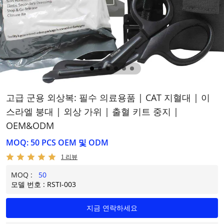
고급 군용 외상복: 필수 의료용품 | CAT 지혈대 | 이
스라엘 붕대 | 외상 가위 | 출혈 키트 중지 |
OEM&ODM
MOQ: 50 PCS OEM 및 ODM
1 리뷰
MOQ :
50
모델 번호 : RSTI-003
지금 연락하세요