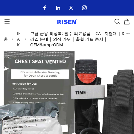
IF
고급 군용 외상복: 필수 의료용품 | CAT 지혈대 | 이스
홈
A
라엘 붕대 | 외상 가위 | 출혈 키트 중지 |
K
OEM&amp;ODM