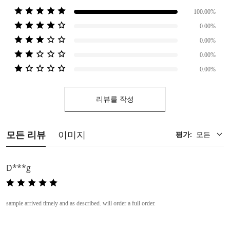
100.00%
0.00%
0.00%
0.00%
0.00%
리뷰를 작성
모든 리뷰
이미지
평가
:
모든
D***g
sample arrived timely and as described. will order a full order.