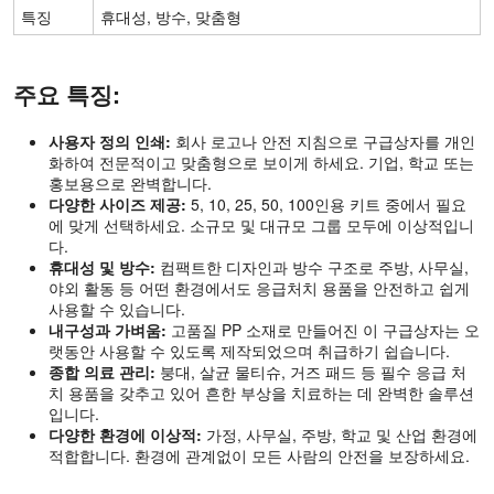
특징
휴대성, 방수, 맞춤형
주요 특징:
사용자 정의 인쇄:
회사 로고나 안전 지침으로 구급상자를 개인
화하여 전문적이고 맞춤형으로 보이게 하세요. 기업, 학교 또는
홍보용으로 완벽합니다.
다양한 사이즈 제공:
5, 10, 25, 50, 100인용 키트 중에서 필요
에 맞게 선택하세요. 소규모 및 대규모 그룹 모두에 이상적입니
다.
휴대성 및 방수:
컴팩트한 디자인과 방수 구조로 주방, 사무실,
야외 활동 등 어떤 환경에서도 응급처치 용품을 안전하고 쉽게
사용할 수 있습니다.
내구성과 가벼움:
고품질 PP 소재로 만들어진 이 구급상자는 오
랫동안 사용할 수 있도록 제작되었으며 취급하기 쉽습니다.
종합 의료 관리:
붕대, 살균 물티슈, 거즈 패드 등 필수 응급 처
치 용품을 갖추고 있어 흔한 부상을 치료하는 데 완벽한 솔루션
입니다.
다양한 환경에 이상적:
가정, 사무실, 주방, 학교 및 산업 환경에
적합합니다. 환경에 관계없이 모든 사람의 안전을 보장하세요.