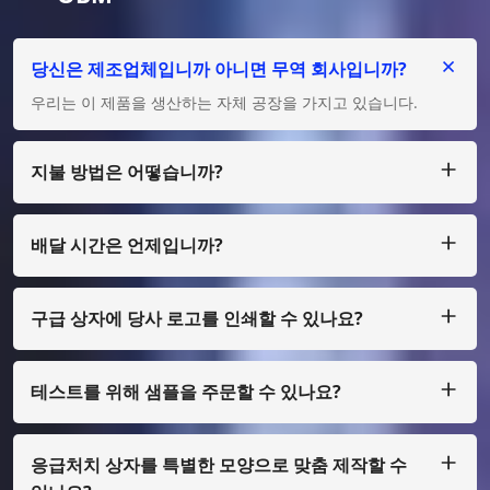
당신은 제조업체입니까 아니면 무역 회사입니까?
우리는 이 제품을 생산하는 자체 공장을 가지고 있습니다.
지불 방법은 어떻습니까?
우리는 큰 금액의 경우 T/T, L/C를 허용하고, 적은 금액의 경우
Paypal, Western Union, Moneygram, Escrow 등을 통해 지불
할 수 있습니다.
배달 시간은 언제입니까?
보통 우리는 지불금을 받은 후 25일 이내에 생산합니다.
구급 상자에 당사 로고를 인쇄할 수 있나요?
예, 물론입니다. 소량으로만 디자인하여 제작할 수 있습니다. 필
름 비용을 지불해야 합니다.
테스트를 위해 샘플을 주문할 수 있나요?
물론, 우리는 화물 수집을 통해 샘플을 준비할 수 있으며, 일반
인쇄가 아닌 경우에도 샘플 비용을 지불해야 합니다.
응급처치 상자를 특별한 모양으로 맞춤 제작할 수