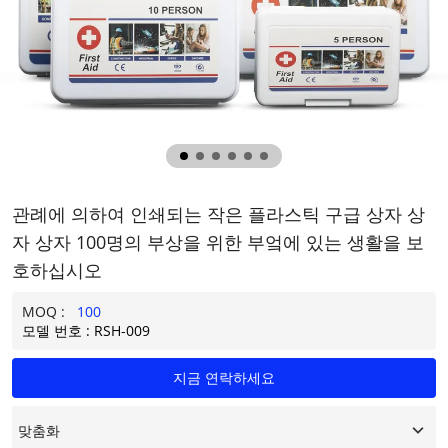
관례에 의하여 인쇄되는 작은 플라스틱 구급 상자 상
자 상자 100명의 부상을 위한 부엌에 있는 생활을 보
호하십시오
MOQ :
100
모델 번호 : RSH-009
지금 연락하세요
맞춤화