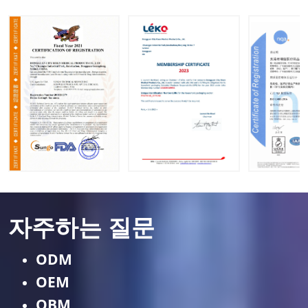
자주하는 질문
ODM
OEM
OBM