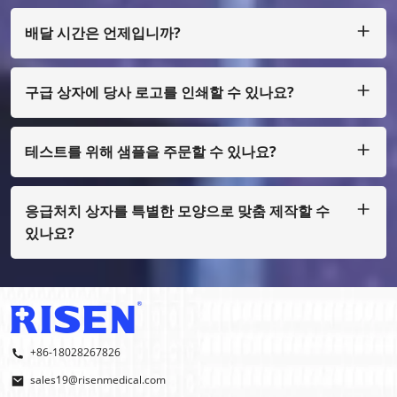
Paypal, Western Union, Moneygram, Escrow 등을 통해 지불
할 수 있습니다.
배달 시간은 언제입니까?
보통 우리는 지불금을 받은 후 25일 이내에 생산합니다.
구급 상자에 당사 로고를 인쇄할 수 있나요?
예, 물론입니다. 소량으로만 디자인하여 제작할 수 있습니다. 필
름 비용을 지불해야 합니다.
테스트를 위해 샘플을 주문할 수 있나요?
물론, 우리는 화물 수집을 통해 샘플을 준비할 수 있으며, 일반
인쇄가 아닌 경우에도 샘플 비용을 지불해야 합니다.
응급처치 상자를 특별한 모양으로 맞춤 제작할 수
있나요?
그렇습니다, 우리는 OEM과 ODM을 합니다.
+86-18028267826
sales19@risenmedical.com