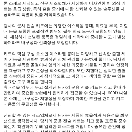
론 소재로 제작되고 전문 제조업체가 세심하게 디자인한 이 외상 키
트는 응급 상황, 특히 출혈 중지에 대한 신뢰할 수 있는 솔루션을 제
공하도록 특별히 맞춤 제작되었습니다.
당사의 군사 전술 키트에는 유명한 이스라엘 붕대, 의료용 부목, 지혈
대 등을 포함한 포괄적인 범위의 필수 의료 도구가 포함되어 있습니
다. 세심하게 선별된 품목은 정밀하게 제작되어 중대한 사고가 발생
하더라도 내구성과 신뢰성을 보장합니다.
키트의 핵심 구성 요소인 이스라엘 붕대는 다양하고 신속한 출혈 제
어 기능을 제공하여 효과적인 상처 관리를 가능하게 합니다. 당사의
의료용 부목은 골절이나 염좌에 대한 귀중한 지원을 제공하여 안정화
를 제공하고 추가 손상을 최소화합니다. 또한 지혈대는 심각한 출혈
을 신속하게 중단시켜 잠재적으로 그 과정에서 생명을 구할 수 있는
중요한 도구 역할을 합니다.
휴대성을 염두에 두고 설계된 당사의 군용 전술 키트는 작고 휴대가
간편하여 중요한 상황에서 편리하게 접근할 수 있습니다. 600D 나일
론 소재는 내구성과 저항성을 보장하며 가혹한 조건을 견디고 키트
내용물의 무결성을 유지합니다.
신뢰할 수 있는 제조업체로서 당사는 제품의 효율성과 유용성을 최우
선으로 생각합니다. 당사의 군용 전술 키트는 최고 품질 표준을 준수
하는지 확인하기 위해 엄격한 테스트를 거칩니다. 중요한 순간에 당
사 키트의 전문성과 신뢰성을 신뢰할 수 있습니다.