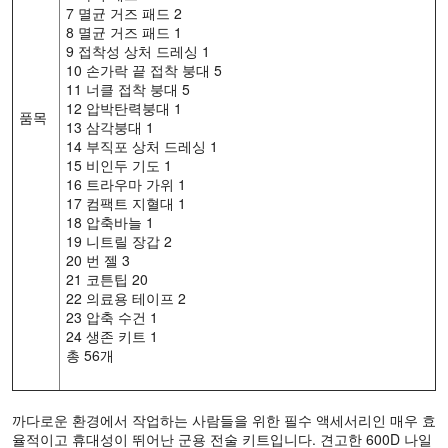
7 멸균 거즈 패드 2
8 멸균 거즈 패드 1
9 접착성 상처 드레싱 1
10 손가락 끝 접착 붕대 5
11 너클 접착 붕대 5
12 압박탄력붕대 1
품목
13 삼각붕대 1
14 부직포 상처 드레싱 1
15 비인두 기도 1
16 트라우마 가위 1
17 컴팩트 지혈대 1
18 압축바늘 1
19 니트릴 장갑 2
20 번 젤 3
21 코튼팁 20
22 의료용 테이프 2
23 압축 수건 1
24 생존 키트 1
총 56개
까다로운 환경에서 작업하는 사람들을 위한 필수 액세서리인 매우 효
율적이고 휴대성이 뛰어난 군용 전술 키트입니다. 견고한 600D 나일