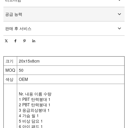
그래픽 사용자 정의
15-25일
공급 능력
일 당 10000 조각/조각
판매 후 서비스
온라인 기술 지원
크기
20x15x8cm
MOQ
50
색상
OEM
Nr. 내용 이름 수량
1 PBT 탄력붕대 1
2 PBT 탄력붕대 1
3 응급외상붕대 1
4 가슴 씰 1
5 비상 담요 1
6 아이 패드 1