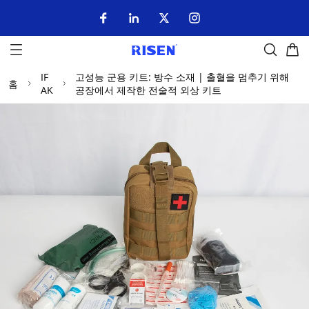
IF
고성능 군용 키트: 방수 소재 | 출혈을 멈추기 위해
홈
AK
공장에서 제작한 전술적 외상 키트