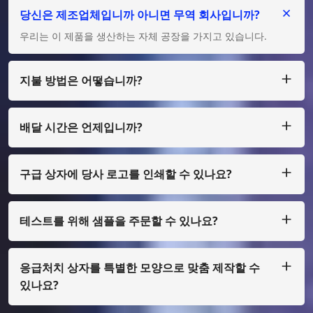
당신은 제조업체입니까 아니면 무역 회사입니까?
우리는 이 제품을 생산하는 자체 공장을 가지고 있습니다.
지불 방법은 어떻습니까?
우리는 큰 금액의 경우 T/T, L/C를 허용하고, 적은 금액의 경우
Paypal, Western Union, Moneygram, Escrow 등을 통해 지불
할 수 있습니다.
배달 시간은 언제입니까?
보통 우리는 지불금을 받은 후 25일 이내에 생산합니다.
구급 상자에 당사 로고를 인쇄할 수 있나요?
예, 물론입니다. 소량으로만 디자인하여 제작할 수 있습니다. 필
름 비용을 지불해야 합니다.
테스트를 위해 샘플을 주문할 수 있나요?
물론, 우리는 화물 수집을 통해 샘플을 준비할 수 있으며, 일반
인쇄가 아닌 경우에도 샘플 비용을 지불해야 합니다.
응급처치 상자를 특별한 모양으로 맞춤 제작할 수
있나요?
그렇습니다, 우리는 OEM과 ODM을 합니다.