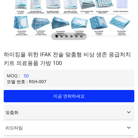
하이킹을 위한 IFAK 전술 맞춤형 비상 생존 응급처치
키트 의료용품 가방 100
MOQ :
50
모델 번호 : RSH-007
지금 연락하세요
맞춤화
맞춤형 로고
리드타임
맞춤형 포장
그래픽 사용자 정의
15-25일