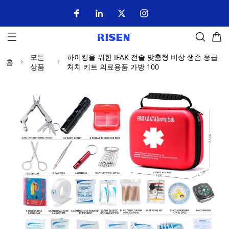
모든
하이킹을 위한 IFAK 전술 맞춤형 비상 생존 응급
홈
상품
처치 키트 의료용품 가방 100