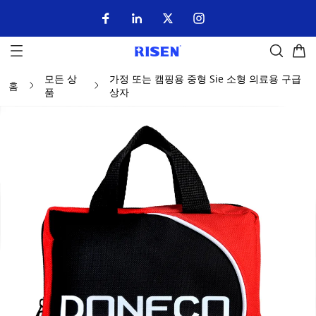
모든 상
가정 또는 캠핑용 중형 Sie 소형 의료용 구급
홈
품
상자