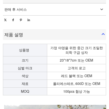
일 당 10000 조각/조각
판매 후 서비스
온라인 기술 지원
제품 설명
가정 야영을 위한 중간 크기 조밀한
상품명
의학 구급 상자
크기
23*18*7cm 또는 OEM
심벌 마크
고객의 로고
색상
레드 블랙 또는 OEM
재료
폴리에스테르, 600D 또는 OEM
MOQ
100pcs 협상 가능