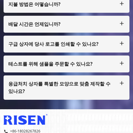
지불 방법은 어떻습니까?
우리는 큰 금액의 경우 T/T, L/C를 허용하고, 적은 금액의 경우
Paypal, Western Union, Moneygram, Escrow 등을 통해 지불
할 수 있습니다.
배달 시간은 언제입니까?
보통 우리는 지불금을 받은 후 25일 이내에 생산합니다.
구급 상자에 당사 로고를 인쇄할 수 있나요?
예, 물론입니다. 소량으로만 디자인하여 제작할 수 있습니다. 필
름 비용을 지불해야 합니다.
테스트를 위해 샘플을 주문할 수 있나요?
물론, 우리는 화물 수집을 통해 샘플을 준비할 수 있으며, 일반
인쇄가 아닌 경우에도 샘플 비용을 지불해야 합니다.
응급처치 상자를 특별한 모양으로 맞춤 제작할 수
있나요?
그렇습니다, 우리는 OEM과 ODM을 합니다.
+86-18028267826