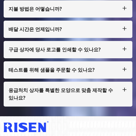
지불 방법은 어떻습니까?
우리는 큰 금액의 경우 T/T, L/C를 허용하고, 적은 금액의 경우
Paypal, Western Union, Moneygram, Escrow 등을 통해 지불
할 수 있습니다.
배달 시간은 언제입니까?
보통 우리는 지불금을 받은 후 25일 이내에 생산합니다.
구급 상자에 당사 로고를 인쇄할 수 있나요?
예, 물론입니다. 소량으로만 디자인하여 제작할 수 있습니다. 필
름 비용을 지불해야 합니다.
테스트를 위해 샘플을 주문할 수 있나요?
물론, 우리는 화물 수집을 통해 샘플을 준비할 수 있으며, 일반
인쇄가 아닌 경우에도 샘플 비용을 지불해야 합니다.
응급처치 상자를 특별한 모양으로 맞춤 제작할 수
있나요?
그렇습니다, 우리는 OEM과 ODM을 합니다.