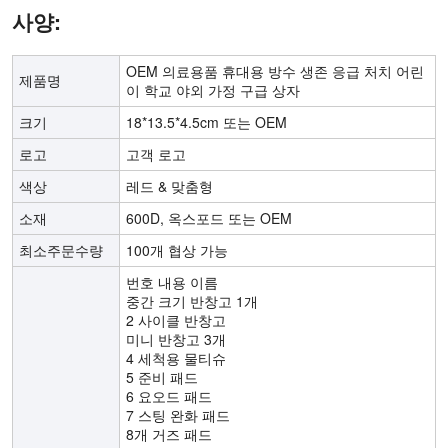
사양:
OEM 의료용품 휴대용 방수 생존 응급 처치 어린
제품명
이 학교 야외 가정 구급 상자
크기
18*13.5*4.5cm 또는 OEM
로고
고객 로고
색상
레드 & 맞춤형
소재
600D, 옥스포드 또는 OEM
최소주문수량
100개 협상 가능
번호 내용 이름
중간 크기 반창고 1개
2 사이클 반창고
미니 반창고 3개
4 세척용 물티슈
5 준비 패드
6 요오드 패드
7 스팅 완화 패드
8개 거즈 패드