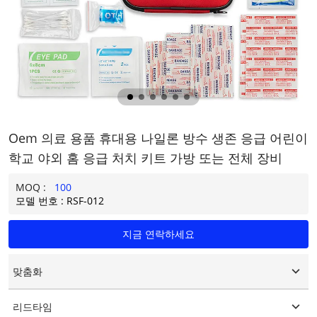
Oem 의료 용품 휴대용 나일론 방수 생존 응급 어린이
학교 야외 홈 응급 처치 키트 가방 또는 전체 장비
MOQ :
100
모델 번호 : RSF-012
지금 연락하세요
맞춤화
맞춤형 로고
리드타임
맞춤형 포장