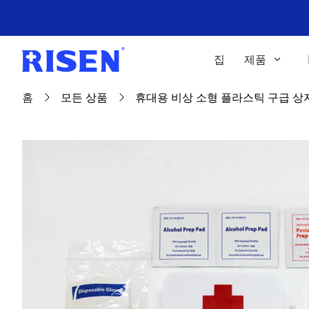
집
제품
홈
모든 상품
휴대용 비상 소형 플라스틱 구급 상자