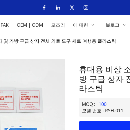
IFAK
OEM | ODM
모조리
에 대한
블로그
 및 가방 구급 상자 전체 의료 도구 세트 여행용 플라스틱
휴대용 비상 소
방 구급 상자 
라스틱
MOQ :
100
모델 번호 : RSH-011