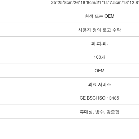
25*25*8cm/26*18*8cm/21*14*7.5cm/18*12.8
흰색 또는 OEM
사용자 정의 로고 수락
피.피.피.
100개
OEM
의료 서비스
CE BSCI ISO 13485
휴대성, 방수, 맞춤형