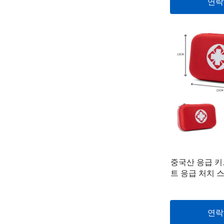
연락
중국산 응급 키
트 응급 처치 
위한 키트 제 
호텔 사소한 
연락