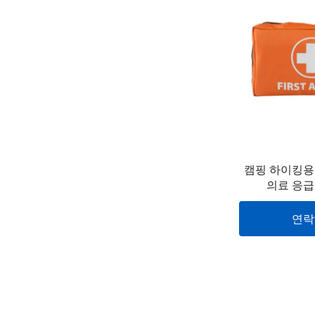
캠핑 하이킹용 
의료 응급
연락