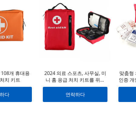
108개 휴대용
2024 의료 스포츠, 사무실, 미
맞춤형 의
처치 키트
니 홈 응급 처치 키트를 위해
인증 개
비어있는 맞춤형 여행 생존 응
로고 스
급 처치 키트 작은 가방
하다
연락하다