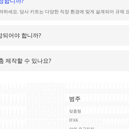
결정합니까?
 곳에 바르는 것입니다.
 이부프로펜, 아스피린 등.
고려하세요. 당사 키트는 다양한 직장 환경에 맞게 설계되어 규제 
자극을 완화합니다.
함되어야 합니까?
.
, 드레싱, 살균제, CPR 마스크, 가위, 장갑과 같은 품목이 
사용됩니다.
데 사용됩니다.
춤 제작할 수 있나요?
안 체온을 유지하기 위한 것입니다.
 수 있는 맞춤형 응급처치 키트를 제공하며, 키트에 회사 로고를 
데 사용됩니다.
 알려주는 안내서입니다.
범주
같은 알레르기 약, 가족의 건강 요구 사항과 관련될 수 있는 기
 제품이 있는지 정기적으로 확인하고 필요에 따라 소모품을 보충하
맞춤형
IFAK