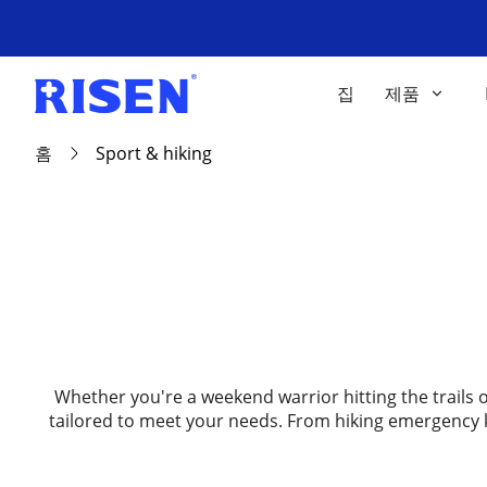
집
제품
홈
Sport & hiking
Whether you're a weekend warrior hitting the trails 
tailored to meet your needs. From hiking emergency k