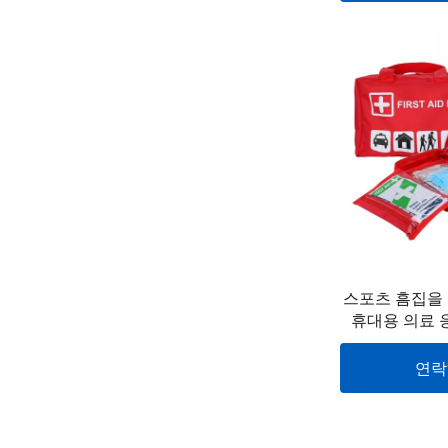
스포츠 흠집을 
휴대용 의료 
연락