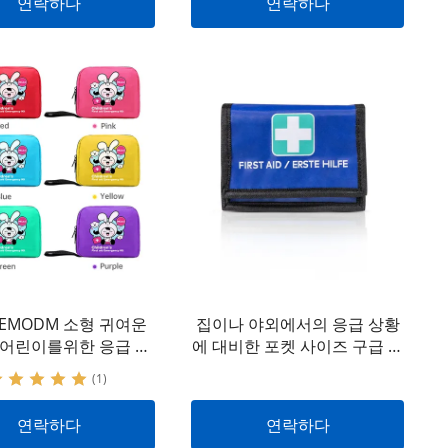
연락하다
연락하다
EMODM 소형 귀여운
집이나 야외에서의 응급 상황
 어린이를위한 응급 처
에 대비한 포켓 사이즈 구급 상
 부모를위한 이동 중 어
자
(1)
린이 홈 야외
연락하다
연락하다