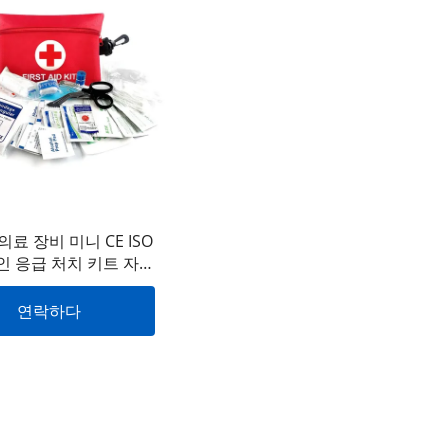
료 장비 미니 CE ISO
인 응급 처치 키트 자체
포츠 판매용 소형 응급
가방 키트 캐나다
연락하다