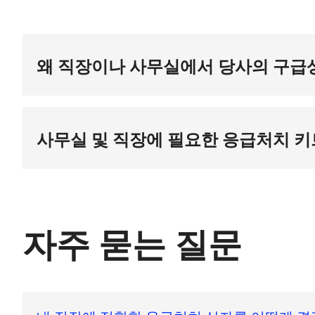
왜 직장이나 사무실에서 당사의 구급
전문적인 의료 지원을 받기 전에 사고에 즉각 대응하려면
할 수 있으면 결과에 큰 영향을 미칠 수 있습니다. 부상
품목을 사용하면 가족이 즉각적인 치료를 받고 합병증의 
사무실 및 직장에 필요한 응급처치 키
잘 구비된 가정 응급처치 키트에는 일반적인 부상과 응
도록 설계되어 일반적인 가정 내 부상에 대비할 수 있습
는 상처, 화상, 긁힘, 염좌 및 기타 경미한 사고를 관리
가정 응급 처치 키트에 포함시키는 것을 고려해야 할 필수
자주 묻는 질문
접착 붕대
: 작은 상처, 물집, 찰과상을 덮기 위한 다양한 
멸균 거즈 패드
: 상처가 큰 경우 혈액을 흡수하고 감염
접착 테이프
: 거즈와 붕대를 제자리에 고정합니다.
소독 물티슈 또는 용액
: 상처를 소독하고 감염을 예방합