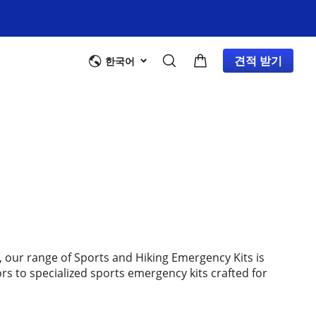
견적 받기
한국어
, our range of Sports and Hiking Emergency Kits is
s to specialized sports emergency kits crafted for