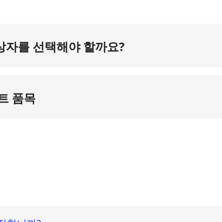
상자를 선택해야 할까요?
 집에 구급 상자를 비치하는 것이 필수적입니다. 경미한 부상이든 
을 치료하는 것만이 아닙니다. 더 이상의 피해를 방지하기 위한 조
위험을 줄이고 회복 과정을 가속화할 수 있습니다.
트 품목
급 상황을 관리하기 위한 다양한
필수 품목이
포함되어 있어야 합니
니다. 엄선된 필수품으로 구성된 당사의 키트는 가정 안전에 없어서
하기 위한 맞춤형 품목이 포함되어 있습니다.
 사항:
크기.
으로부터 보호합니다.
니다.