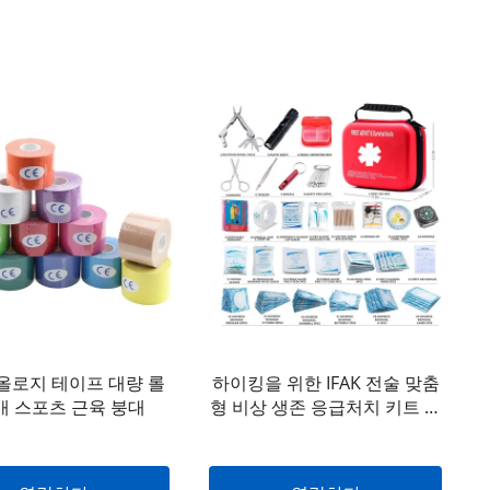
올로지 테이프 대량 롤
하이킹을 위한 IFAK 전술 맞춤
도매 스포츠 근육 붕대
형 비상 생존 응급처치 키트 의
료용품 가방 100